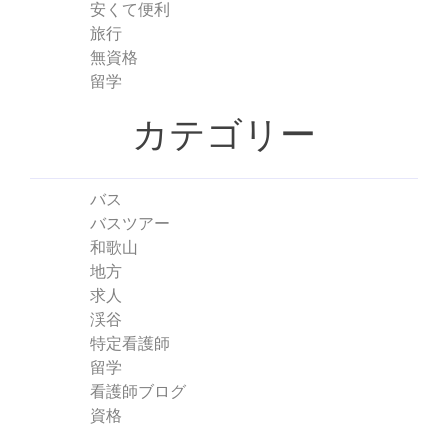
安くて便利
旅行
無資格
留学
カテゴリー
バス
バスツアー
和歌山
地方
求人
渓谷
特定看護師
留学
看護師ブログ
資格