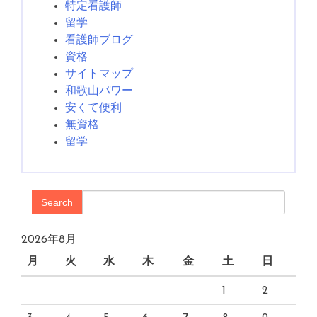
特定看護師
留学
看護師ブログ
資格
サイトマップ
和歌山パワー
安くて便利
無資格
留学
Search
2026年8月
月
火
水
木
金
土
日
1
2