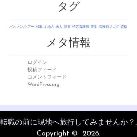
タグ
バス
バスツアー
和歌山
地方
求人
渓谷
特定看護師
留学
看護師ブログ
資格
メタ情報
ログイン
投稿フィード
コメントフィード
WordPress.org
転職の前に現地へ旅行してみませんか？
,
Copyright © 2026.